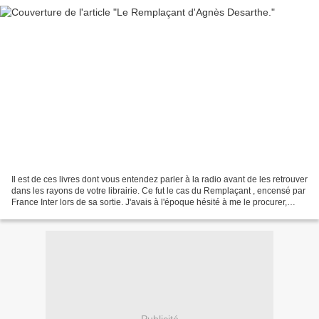
Il est de ces livres dont vous entendez parler à la radio avant de les retrouver
dans les rayons de votre librairie. Ce fut le cas du Remplaçant , encensé par
France Inter lors de sa sortie. J'avais à l'époque hésité à me le procurer,
l'avais pris puis...