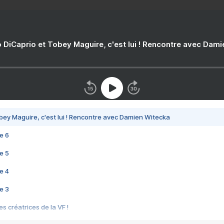
 DiCaprio et Tobey Maguire, c'est lui ! Rencontre avec Dam
bey Maguire, c'est lui ! Rencontre avec Damien Witecka
e 6
e 5
e 4
e 3
s créatrices de la VF !