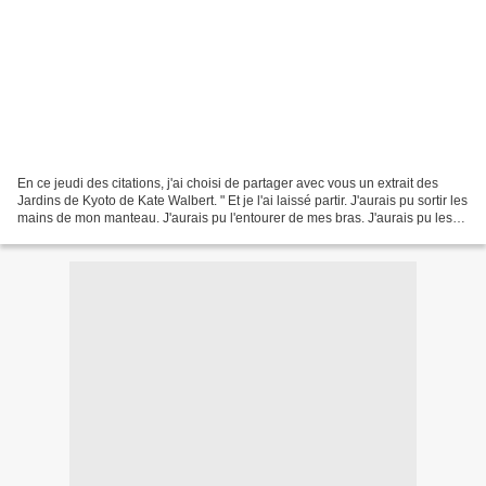
En ce jeudi des citations, j'ai choisi de partager avec vous un extrait des
Jardins de Kyoto de Kate Walbert. " Et je l'ai laissé partir. J'aurais pu sortir les
mains de mon manteau. J'aurais pu l'entourer de mes bras. J'aurais pu les
garder autour de...