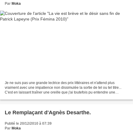
Par
Moka
Je ne suis pas une grande lectrice des prix littéraires et n'attend plus
vraiment avec une impatience non dissimulée la sortie de tel ou tel titre...
C'est en laissant traîner une oreille que j'ai toutefois pu entendre une
interview de M.Lapeyre qui parlait...
Le Remplaçant d'Agnès Desarthe.
Publié le 20/12/2010 à 07:39
Par
Moka