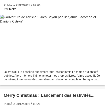
Publié le 21/12/2011 à 09:00
Par
Moka
Je crois qu'Elo possède quasiment tous les Benjamin Lacombe qui ont été
publiés. Alors même si j'aime acheter mes propres livres, j'aime assez l'idée
de lui en piquer un ou deux en attendant d'avoir un compte en banque un
peu plus conséquent. Blues Bayou...
Merry Christmas ! Lancement des festivités...
Publié le 20/12/2011 à 09:20