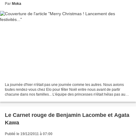
Par
Moka
La journée d'hier n'était pas une journée comme les autres. Nous avions
toutes rendez-vous chez Elo pour fêter Noël entre nous avant de partir
chacune dans nos familles... L'équipe des princesses n'était hélas pas au
complet... C'est donc dans une ambiance...
Le Carnet rouge de Benjamin Lacombe et Agata
Kawa
Publié le 19/12/2011 à 07:00