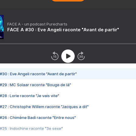
FACE A - un podcast Purecharts
FACE A #30 : Eve Angeli raconte "Avant de partir"
#30 : Eve Angeli raconte "Avant de partir"
#29 : MC Solaar raconte "Bouge de là"
28 : Lorie raconte "Je vais vite"
#27 : Christophe Willem raconte "Jacques a dit"
#26 : Chimène Badi raconte "Entre nous"
#25 : Indochine raconte "3e sexe"