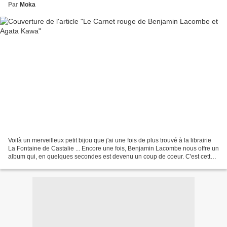
Par
Moka
Voilà un merveilleux petit bijou que j'ai une fois de plus trouvé à la librairie
La Fontaine de Castalie ... Encore une fois, Benjamin Lacombe nous offre un
album qui, en quelques secondes est devenu un coup de coeur. C'est cette
fois en tant qu'auteur...