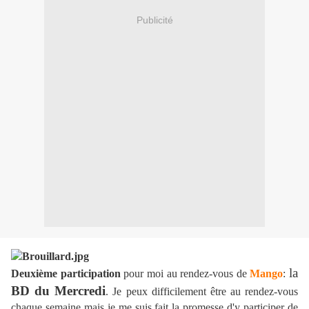
Publicité
la
Deuxième participation
pour moi au rendez-vous de
Mango
:
BD du Mercredi
. Je peux difficilement être au rendez-vous
chaque semaine mais je me suis fait la promesse d'y participer de