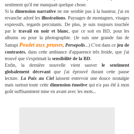
sentiment qu'il me manquait quelque chose.
Si la
dimension narrative
ne me semble pas à la hauteur, j'ai en
revanche adoré les
illustrations
. Paysages de montagnes, visages
expressifs, regards percutants. De plus, je suis toujours touchée
par le
travail en noir et blanc
, que ce soit en BD, pour les
albums ou pour la photographie. (Je suis une grande fan de
Poulet aux prunes
Satrapi
,
Persepolis
...) C'est dans ce
jeu de
contrastes
, dans cette ambiance d'apparence très froide, que j'ai
trouvé que s'exprimait la
sensibilité de la BD
.
Enfin, la dernière nouvelle vient sauver
le sentiment
globalement décevant
que j'ai éprouvé durant cette pause
lecture.
La Paix au Ciel
laissent entrevoir une douce nostalgie
mais surtout toute cette
dimension émotive
qui n'a pas été à mon
goût suffisamment mise en avant avec les mots...