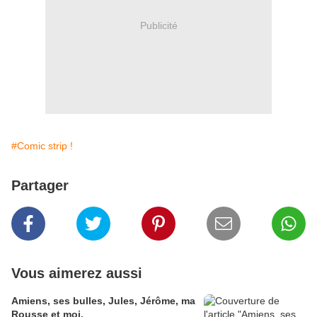
Publicité
#Comic strip !
Partager
Vous aimerez aussi
Amiens, ses bulles, Jules, Jérôme, ma
Rousse et moi.