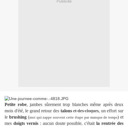
Publicité
Petite robe
, jambes sûrement trop blanches même après deux
mois d'été, le grand retour des
talons
et des cloques
, un effort sur
le
brushing
(
) et
moi qui zappe souvent cette étape par manque de temps
mes
doigts vernis
: aucun doute possible, c'était
la rentrée des