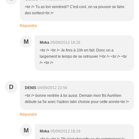
<br /> Tu as ton vendredi? C'est cool, on va pouvoir se faire
des sorties!<br />
Répondre
M
Moka
05/09/2012 18:16
<br /> <br /> Je finis à 10h en fait. Donc on a
largement le temps de se retrouver !<br /> <br /> <br
/> <br />
D
DENIS
04/09/2012 22:56
<br /> bonne rentrée à toi aussi. Demain mon fils Aurélien
débute sa 5e avec l'option latin choisie pour cette année<br />
Répondre
M
Moka
05/09/2012 18:19