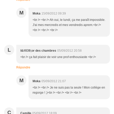
M
Moka
15/09/2012 09:39
<br /> <br /> Ah oui, le lundi, ça me paraît impossible.
J'ai mes mercredis et mes vendredis aprem.<br />
<br /> <br /> <br />
L
l&#039;or des chambres
05/09/2012 20:58
<br /> ça fait plaisir de voir une prof enthousiaste <br />
Répondre
M
Moka
05/09/2012 21:07
<br /> <br /> Je ne suis pas la seule ! Mon collège en
regorge ! ;)<br /> <br /> <br /> <br />
C
Camille
05/09/2012 18:09