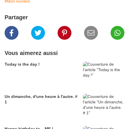
#Mon nombril
Partager
Vous aimerez aussi
Today is the day !
Un dimanche, d'une heure à l'autre. #
1
Happy birthday to... ME !