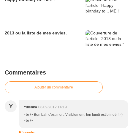
2013 ou la liste de mes envies.
Commentaires
Ajouter un commentaire
Y
Yulenka
08/09/2012 14:19
<br /> Bon bah c'est mort. Visiblement, ton lundi est blindé ! ;-)
<br />
Répondre