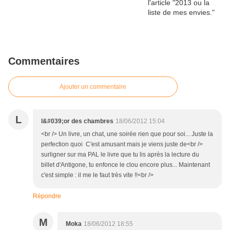
Commentaires
Ajouter un commentaire
L
l&#039;or des chambres
18/06/2012 15:04
<br /> Un livre, un chat, une soirée rien que pour soi... Juste la
perfection quoi C'est amusant mais je viens juste de<br />
surligner sur ma PAL le livre que tu lis après la lecture du
billet d'Antigone, tu enfonce le clou encore plus... Maintenant
c'est simple : il me le faut très vite !!<br />
Répondre
M
Moka
18/06/2012 18:55