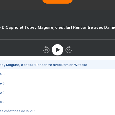
 DiCaprio et Tobey Maguire, c'est lui ! Rencontre avec Dam
bey Maguire, c'est lui ! Rencontre avec Damien Witecka
e 6
e 5
e 4
e 3
s créatrices de la VF !