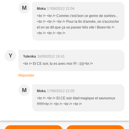
M
Moka
17/06/2012 22:04
<br /> <br /> Comme c'est bon ce genre de soirées...
<br /> <br /> <br /> Pour la fin d'année, on s'accroche
et on se dit que ça va passer très vite ! Bises<br />
<br /> <br /> <br />
Y
Yulenka
16/06/2012 16:41
<br /> Et CE soir, tu es avec moi !!!! :-))))<br />
Répondre
M
Moka
17/06/2012 22:05
<br /> <br /> Et CE soir était magique et savoureux
!!!!!!!!<br /> <br /> <br /> <br />