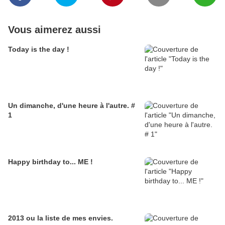
Vous aimerez aussi
Today is the day !
Un dimanche, d'une heure à l'autre. #
1
Happy birthday to... ME !
2013 ou la liste de mes envies.