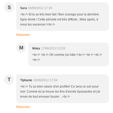
S
Sara
16/06/2012 17:26
<br /> Et tu as très bien fait ! Bon courage pour la dernière
ligne droite ! Cette période est très difficile...Mais après, à
nous les vacances !<br />
Répondre
M
Moka
17/06/2012 22:03
<br /> <br /> Oh comme j'ai hâte !<br /> <br /> <br />
<br />
T
Tiphanie
16/06/2012 17:04
<br /> Tu as bien raison d'en profiter! Ce sera ce soir pour
moi. Comme toi je trouve les fins d'année épuisantes et j'ai
envie de tout envoyer bouler ...<br />
Répondre