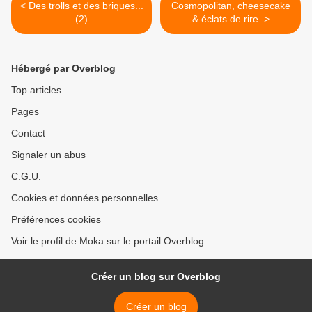
< Des trolls et des briques...
Cosmopolitan, cheesecake
(2)
& éclats de rire. >
Hébergé par Overblog
Top articles
Pages
Contact
Signaler un abus
C.G.U.
Cookies et données personnelles
Préférences cookies
Voir le profil de Moka sur le portail Overblog
Créer un blog sur Overblog
Créer un blog