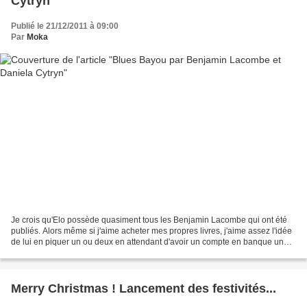
Cytryn
Publié le 21/12/2011 à 09:00
Par
Moka
Je crois qu'Elo possède quasiment tous les Benjamin Lacombe qui ont été
publiés. Alors même si j'aime acheter mes propres livres, j'aime assez l'idée
de lui en piquer un ou deux en attendant d'avoir un compte en banque un
peu plus conséquent. Blues Bayou...
Merry Christmas ! Lancement des festivités...