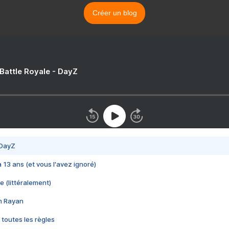
Créer un blog
 Battle Royale - DayZ
 DayZ
 a 13 ans (et vous l'avez ignoré)
e (littéralement)
im Rayan
 toutes les règles