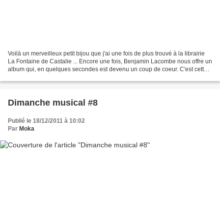
Voilà un merveilleux petit bijou que j'ai une fois de plus trouvé à la librairie
La Fontaine de Castalie ... Encore une fois, Benjamin Lacombe nous offre un
album qui, en quelques secondes est devenu un coup de coeur. C'est cette
fois en tant qu'auteur...
Dimanche musical #8
Publié le 18/12/2011 à 10:02
Par
Moka