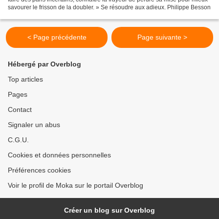
savourer le frisson de la doubler. » Se résoudre aux adieux. Philippe Besson
< Page précédente
Page suivante >
Hébergé par Overblog
Top articles
Pages
Contact
Signaler un abus
C.G.U.
Cookies et données personnelles
Préférences cookies
Voir le profil de Moka sur le portail Overblog
Créer un blog sur Overblog