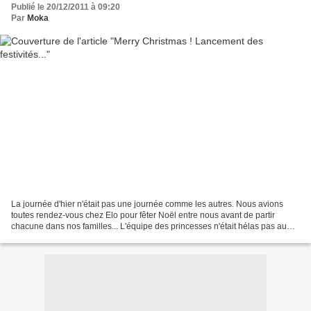
Publié le 20/12/2011 à 09:20
Par
Moka
La journée d'hier n'était pas une journée comme les autres. Nous avions
toutes rendez-vous chez Elo pour fêter Noël entre nous avant de partir
chacune dans nos familles... L'équipe des princesses n'était hélas pas au
complet... C'est donc dans une ambiance...