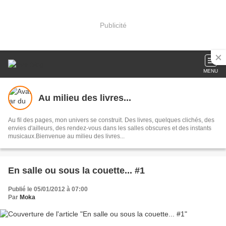
Publicité
MENU
Au milieu des livres...
Au fil des pages, mon univers se construit. Des livres, quelques clichés, des
envies d'ailleurs, des rendez-vous dans les salles obscures et des instants
musicaux.Bienvenue au milieu des livres...
En salle ou sous la couette... #1
Publié le 05/01/2012 à 07:00
Par
Moka