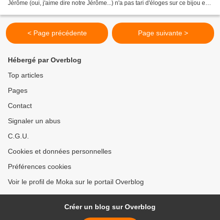
Jérôme (oui, j'aime dire notre Jérôme...) n'a pas tari d'éloges sur ce bijou et
que ses conseils lectures...
< Page précédente
Page suivante >
Hébergé par Overblog
Top articles
Pages
Contact
Signaler un abus
C.G.U.
Cookies et données personnelles
Préférences cookies
Voir le profil de Moka sur le portail Overblog
Créer un blog sur Overblog