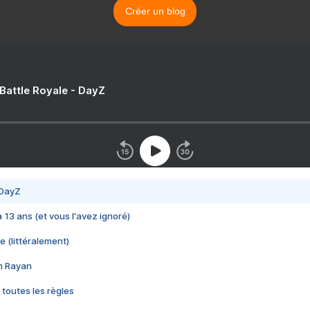
Créer un blog
 Battle Royale - DayZ
 DayZ
 a 13 ans (et vous l'avez ignoré)
e (littéralement)
im Rayan
 toutes les règles