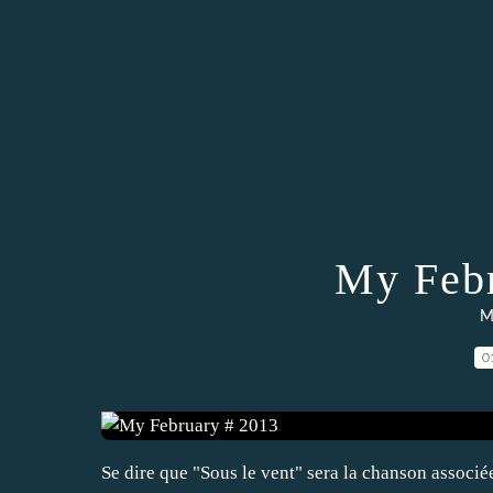
My Febr
Mo
0
Se dire que "Sous le vent" sera la chanson associé