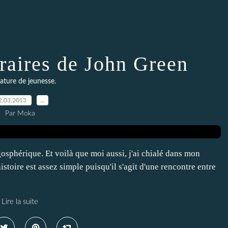
traires de John Green
rature de jeunesse.
2.03.2013
…
Par Moka
osphérique. Et voilà que moi aussi, j'ai chialé dans mon
toire est assez simple puisqu'il s'agit d'une rencontre entre
Lire la suite