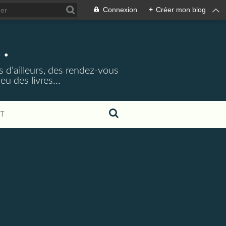
Connexion
+
Créer mon blog
.
s d'ailleurs, des rendez-vous
u des livres...
T