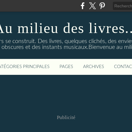
Au milieu des livres..
s se construit. Des livres, quelques clichés, des envie
s obscures et des instants musicaux.Bienvenue au milie
ATÉGORIES PRINCIPALES
PAGES
ARCHIVES
CONTAC
Publicité