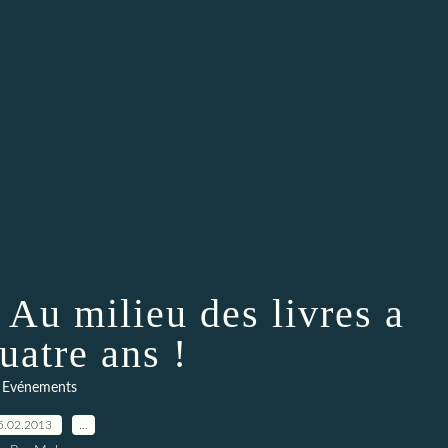
 Au milieu des livres a
uatre ans !
Evénements
5.02.2013
…