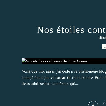
Nos étoiles con
Litté
0
Voilà que moi aussi, j'ai cédé à ce phénomène blog
canapé émue par ce roman de toute beauté. Bon l'his
deux adolescents cancéreux qui...