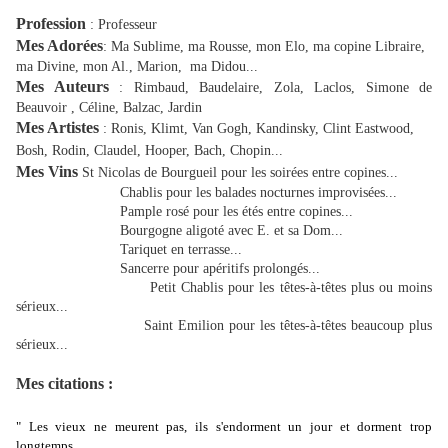
Profession
: Professeur
Mes Adorées
: Ma Sublime, ma Rousse, mon Elo, ma copine Libraire,
ma Divine, mon Al., Marion, ma Didou...
Mes Auteurs
: Rimbaud, Baudelaire, Zola, Laclos, Simone de
Beauvoir , Céline, Balzac, Jardin
Mes Artistes
: Ronis, Klimt, Van Gogh, Kandinsky, Clint Eastwood,
Bosh, Rodin, Claudel, Hooper, Bach, Chopin...
Mes Vins
St Nicolas de Bourgueil pour les soirées entre copines...
Chablis pour les balades nocturnes improvisées...
Pample rosé pour les étés entre copines...
Bourgogne aligoté avec E. et sa Dom...
Tariquet en terrasse...
Sancerre pour apéritifs prolongés...
Petit Chablis pour les têtes-à-têtes plus ou moins
sérieux...
Saint Emilion pour les têtes-à-têtes beaucoup plus
sérieux...
Mes citations :
" Les vieux ne meurent pas, ils s'endorment un jour et dorment trop
longtemps