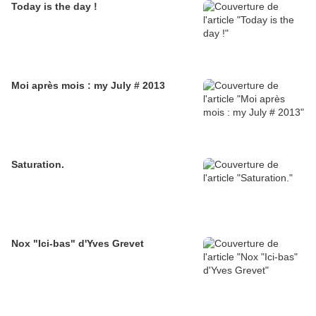
Today is the day !
Moi après mois : my July # 2013
Saturation.
Nox "Ici-bas" d'Yves Grevet