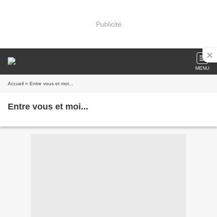
Publicité
MENU
Accueil
» Entre vous et moi...
Entre vous et moi...