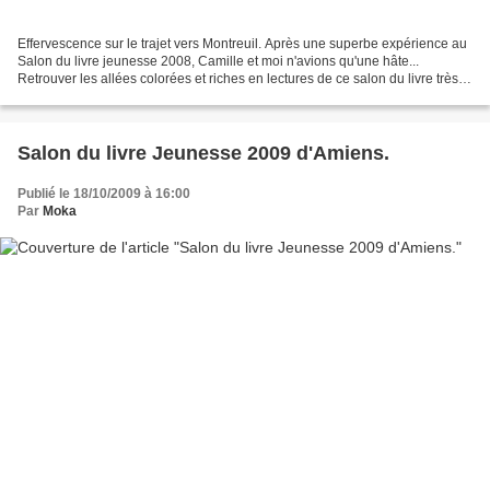
Effervescence sur le trajet vers Montreuil. Après une superbe expérience au
Salon du livre jeunesse 2008, Camille et moi n'avions qu'une hâte...
Retrouver les allées colorées et riches en lectures de ce salon du livre très
agréable... Nous arrivons vers...
Salon du livre Jeunesse 2009 d'Amiens.
Publié le 18/10/2009 à 16:00
Par
Moka