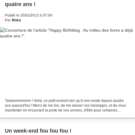
quatre ans !
Publié le 25/02/2013 à 07:00
Par
Moka
Tadammmmmm ! Voilà, ce petit endroit rien qu'à moi existe depuis quatre
ans aujourd'hui ! Merci de me lire, de me laisser vos messages, et de vous
manifester en m'ouvrant la porte de vos univers, d'être pour certaines
devenues un peu plus présentes "In...
Un week-end fou fou fou !