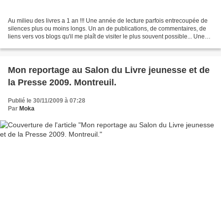
Au milieu des livres a 1 an !!! Une année de lecture parfois entrecoupée de
silences plus ou moins longs. Un an de publications, de commentaires, de
liens vers vos blogs qu'il me plaît de visiter le plus souvent possible... Une
année de.... Coups de coeur...
Mon reportage au Salon du Livre jeunesse et de
la Presse 2009. Montreuil.
Publié le 30/11/2009 à 07:28
Par
Moka