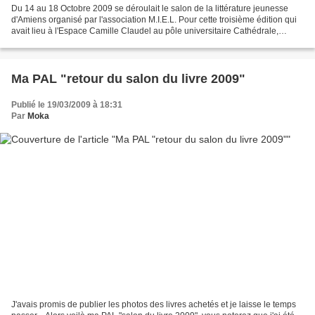
Du 14 au 18 Octobre 2009 se déroulait le salon de la littérature jeunesse
d'Amiens organisé par l'association M.I.E.L. Pour cette troisième édition qui
avait lieu à l'Espace Camille Claudel au pôle universitaire Cathédrale,
certains auteurs et illustrateurs...
Ma PAL "retour du salon du livre 2009"
Publié le 19/03/2009 à 18:31
Par
Moka
J'avais promis de publier les photos des livres achetés et je laisse le temps