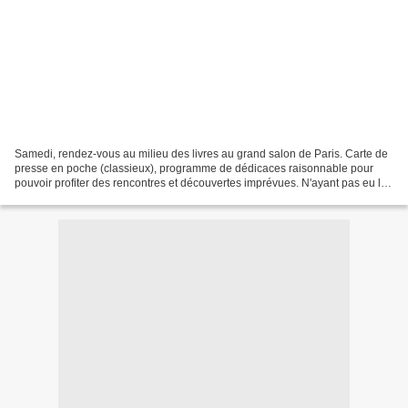
Samedi, rendez-vous au milieu des livres au grand salon de Paris. Carte de
presse en poche (classieux), programme de dédicaces raisonnable pour
pouvoir profiter des rencontres et découvertes imprévues. N'ayant pas eu le
plaisir/temps/budget d'aller à...