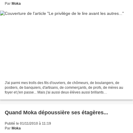
Par
Moka
J'ai parmi mes trolls des fils d'ouvriers, de chômeurs, de boulangers, de
postiers, de banquiers, d'artisans, de commerçants, de profs, de mères au
foyer et j'en passe... Mais j'ai aussi deux élèves aussi brillants
qu'intéressants, frère et soeur, dont...
Quand Moka dépoussière ses étagères...
Publié le 01/11/2010 à 11:19
Par
Moka