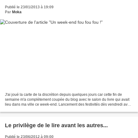
Publié le 23/01/2013 à 19:09
Par
Moka
J'ai joué la carte de la discrétion depuis quelques jours car cette fin de
semaine m'a complètement coupée du blog avec le salon du livre qui avait
lieu dans ma ville ce week-end. Lancement des festivités dès vendredi avec
l'arrivée des auteurs au collège...
Le privilège de le lire avant les autres...
Publié le 23/06/2012 à 09:00